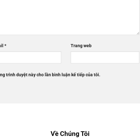
il
*
Trang web
ng trình duyệt này cho lần bình luận kế tiếp của tôi.
Về Chúng Tôi