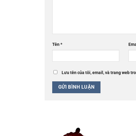
Tên
*
Ema
Lưu tên của tôi, email, và trang web tro