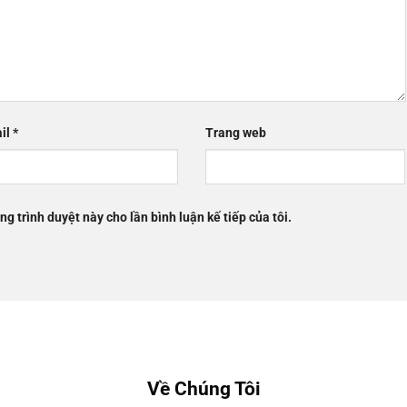
il
*
Trang web
ng trình duyệt này cho lần bình luận kế tiếp của tôi.
Về Chúng Tôi