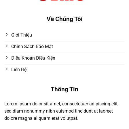
Về Chúng Tôi
Giới Thiệu
Chính Sách Bảo Mật
Điều Khoản Điều Kiện
Liên Hệ
Thông Tin
Lorem ipsum dolor sit amet, consectetuer adipiscing elit,
sed diam nonummy nibh euismod tincidunt ut laoreet
dolore magna aliquam erat volutpat.