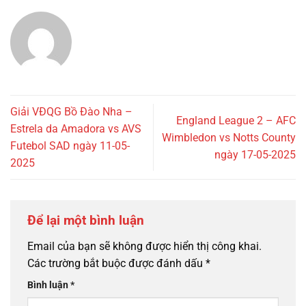
Giải VĐQG Bồ Đào Nha –
England League 2 – AFC
Estrela da Amadora vs AVS
Wimbledon vs Notts County
Futebol SAD ngày 11-05-
ngày 17-05-2025
2025
Để lại một bình luận
Email của bạn sẽ không được hiển thị công khai.
Các trường bắt buộc được đánh dấu
*
Bình luận
*