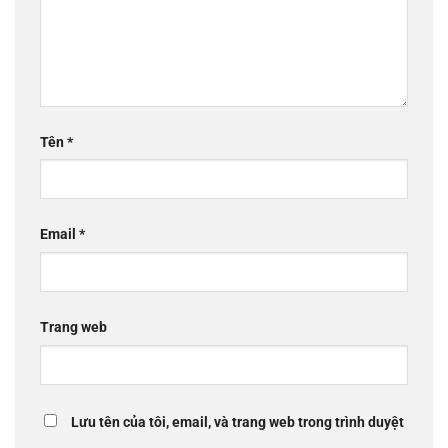
Tên
*
Email
*
Trang web
Lưu tên của tôi, email, và trang web trong trình duyệt