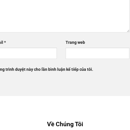
il
*
Trang web
ng trình duyệt này cho lần bình luận kế tiếp của tôi.
Về Chúng Tôi