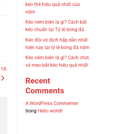
kèo thẻ hiệu quả nhất của
năm
Kèo ném biên là gì? Cách bắt
kèo chuẩn tại Tỷ lệ bóng đá
Kèo đội vô địch hấp dẫn nhất
hiện nay tại tỷ lệ bóng đá năm
Kèo ném biên là gì? Cách chơi
và mẹo bắt kèo hiệu quả nhất
 18-
Recent
Comments
A WordPress Commenter
trong
Hello world!