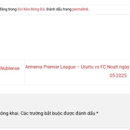
đăng trong
Soi Kèo Bóng Đá
. Đánh dấu trang
permalink
.
Armenia Premier League – Urartu vs FC Noah ngày
s Nublense
05-2025
công khai.
Các trường bắt buộc được đánh dấu
*