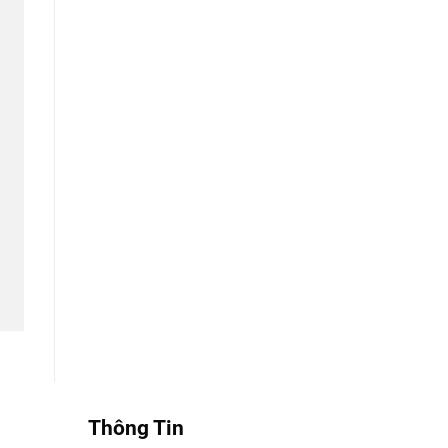
Thông Tin