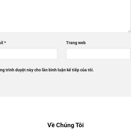
il
*
Trang web
ng trình duyệt này cho lần bình luận kế tiếp của tôi.
Về Chúng Tôi