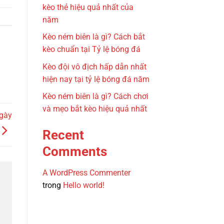
kèo thẻ hiệu quả nhất của
năm
Kèo ném biên là gì? Cách bắt
kèo chuẩn tại Tỷ lệ bóng đá
Kèo đội vô địch hấp dẫn nhất
hiện nay tại tỷ lệ bóng đá năm
Kèo ném biên là gì? Cách chơi
và mẹo bắt kèo hiệu quả nhất
ngày
Recent
Comments
A WordPress Commenter
trong
Hello world!