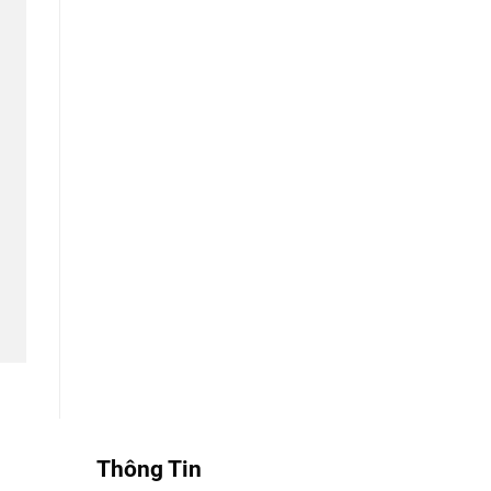
Thông Tin