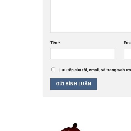
Tên
*
Ema
Lưu tên của tôi, email, và trang web tro