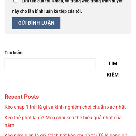
Lưu tên của tôi, email, và trang web trong trình duyệt
này cho lần bình luận kế tiếp của tôi.
Tìm kiếm
TÌM
KIẾM
Recent Posts
Kèo chấp 1 trái là gì và kinh nghiệm chơi chuẩn xác nhất
Kèo thẻ phạt là gì? Mẹo chơi kèo thẻ hiệu quả nhất của
năm
Kèo ném biên là gì? Cách bắt kèo chuẩn tại Tỷ lệ bóng đá