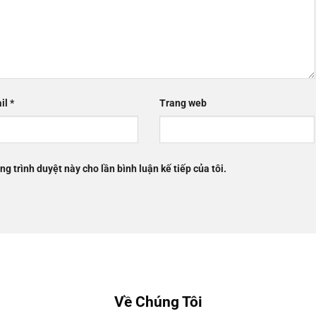
il
*
Trang web
ng trình duyệt này cho lần bình luận kế tiếp của tôi.
Về Chúng Tôi