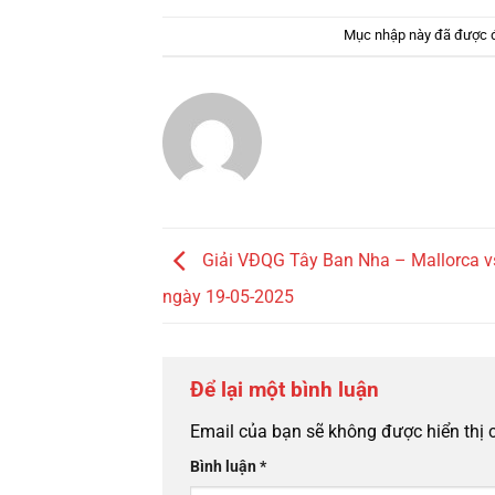
Mục nhập này đã được 
Giải VĐQG Tây Ban Nha – Mallorca v
ngày 19-05-2025
Để lại một bình luận
Email của bạn sẽ không được hiển thị 
Bình luận
*