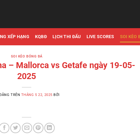
NG XẾP HẠNG
KQBĐ
LỊCH THI ĐẤU
LIVE SCORES
SOI KÈO 
SOI KÈO BÓNG ĐÁ
a – Mallorca vs Getafe ngày 19-05-
2025
 ĐĂNG TRÊN
THÁNG 5 22, 2025
BỞI