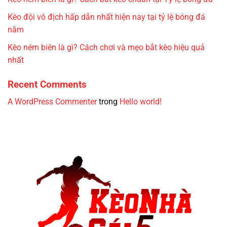
Kèo đội vô địch hấp dẫn nhất hiện nay tại tỷ lệ bóng đá
năm
Kèo ném biên là gì? Cách chơi và mẹo bắt kèo hiệu quả
nhất
Recent Comments
A WordPress Commenter
trong
Hello world!