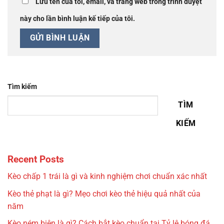
Lưu tên của tôi, email, và trang web trong trình duyệt
này cho lần bình luận kế tiếp của tôi.
Tìm kiếm
TÌM
KIẾM
Recent Posts
Kèo chấp 1 trái là gì và kinh nghiệm chơi chuẩn xác nhất
Kèo thẻ phạt là gì? Mẹo chơi kèo thẻ hiệu quả nhất của
năm
Kèo ném biên là gì? Cách bắt kèo chuẩn tại Tỷ lệ bóng đá