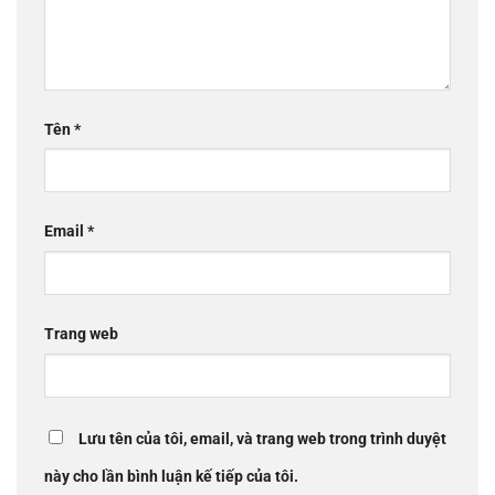
Tên
*
Email
*
Trang web
Lưu tên của tôi, email, và trang web trong trình duyệt
này cho lần bình luận kế tiếp của tôi.