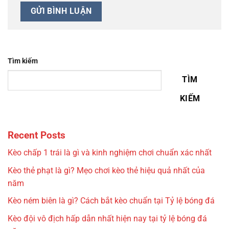
Tìm kiếm
TÌM
KIẾM
Recent Posts
Kèo chấp 1 trái là gì và kinh nghiệm chơi chuẩn xác nhất
Kèo thẻ phạt là gì? Mẹo chơi kèo thẻ hiệu quả nhất của
năm
Kèo ném biên là gì? Cách bắt kèo chuẩn tại Tỷ lệ bóng đá
Kèo đội vô địch hấp dẫn nhất hiện nay tại tỷ lệ bóng đá