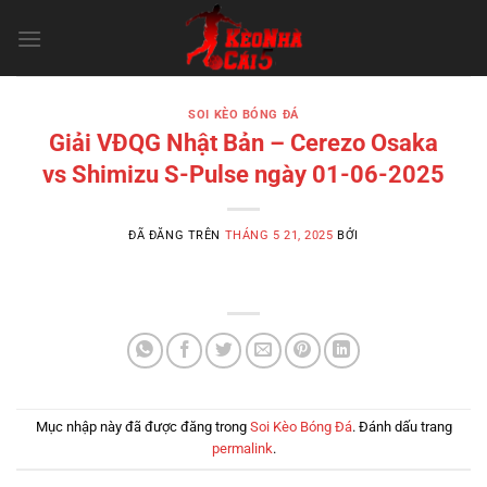
Chuyển
đến
nội
dung
SOI KÈO BÓNG ĐÁ
Giải VĐQG Nhật Bản – Cerezo Osaka
vs Shimizu S-Pulse ngày 01-06-2025
ĐÃ ĐĂNG TRÊN
THÁNG 5 21, 2025
BỞI
Mục nhập này đã được đăng trong
Soi Kèo Bóng Đá
. Đánh dấu trang
permalink
.