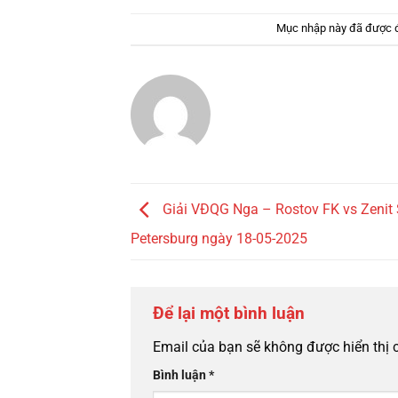
Mục nhập này đã được 
Giải VĐQG Nga – Rostov FK vs Zenit 
Petersburg ngày 18-05-2025
Để lại một bình luận
Email của bạn sẽ không được hiển thị 
Bình luận
*