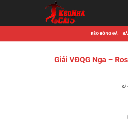
Chuyển
đến
nội
dung
KÈO BÓNG ĐÁ
BẢ
Giải VĐQG Nga – Rost
ĐÃ