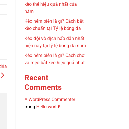
kèo thẻ hiệu quả nhất của
năm
Kèo ném biên là gì? Cách bắt
kèo chuẩn tại Tỷ lệ bóng đá
Kèo đội vô địch hấp dẫn nhất
hiện nay tại tỷ lệ bóng đá năm
Kèo ném biên là gì? Cách chơi
và mẹo bắt kèo hiệu quả nhất
dria
Recent
Comments
A WordPress Commenter
trong
Hello world!