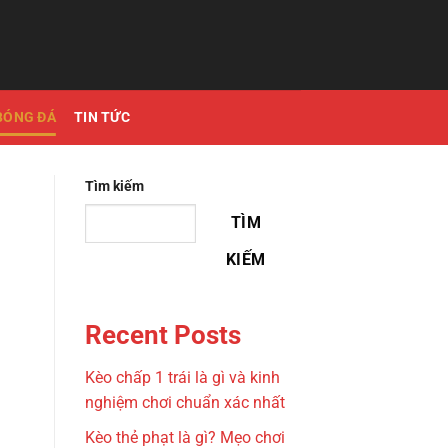
BÓNG ĐÁ
TIN TỨC
Tìm kiếm
TÌM
KIẾM
Recent Posts
Kèo chấp 1 trái là gì và kinh
nghiệm chơi chuẩn xác nhất
Kèo thẻ phạt là gì? Mẹo chơi