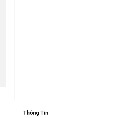
Thông Tin