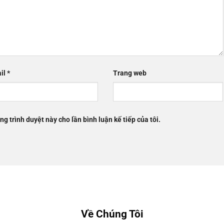
il
*
Trang web
ng trình duyệt này cho lần bình luận kế tiếp của tôi.
Về Chúng Tôi