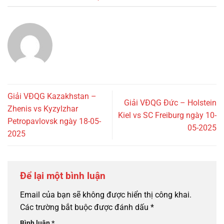
Giải VĐQG Kazakhstan –
Giải VĐQG Đức – Holstein
Zhenis vs Kyzylzhar
Kiel vs SC Freiburg ngày 10-
Petropavlovsk ngày 18-05-
05-2025
2025
Để lại một bình luận
Email của bạn sẽ không được hiển thị công khai.
Các trường bắt buộc được đánh dấu
*
Bình luận
*