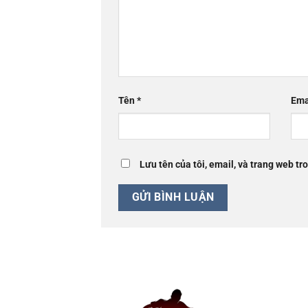
Tên
*
Ema
Lưu tên của tôi, email, và trang web tro