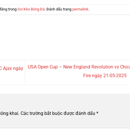
đăng trong
Soi Kèo Bóng Đá
. Đánh dấu trang
permalink
.
USA Open Cup – New England Revolution vs Chic
C Ajax ngày
Fire ngày 21-05-2025
công khai.
Các trường bắt buộc được đánh dấu
*