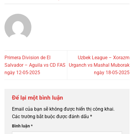
Primera Division de El
Uzbek League – Xorazm
Salvador – Aguila vs CD FAS
Urganch vs Mashal Muborak
ngày 12-05-2025
ngày 18-05-2025
Để lại một bình luận
Email của bạn sẽ không được hiển thị công khai.
Các trường bắt buộc được đánh dấu
*
Bình luận
*