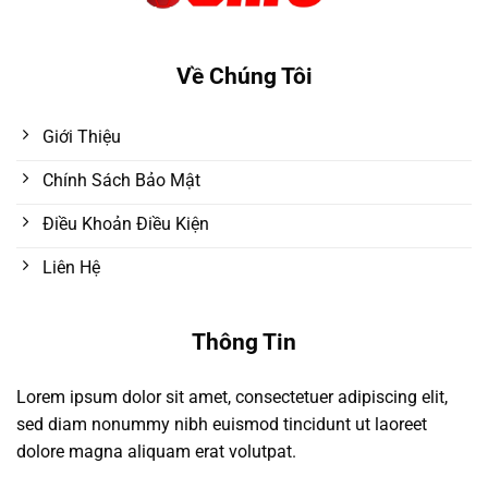
Về Chúng Tôi
Giới Thiệu
Chính Sách Bảo Mật
Điều Khoản Điều Kiện
Liên Hệ
Thông Tin
Lorem ipsum dolor sit amet, consectetuer adipiscing elit,
sed diam nonummy nibh euismod tincidunt ut laoreet
dolore magna aliquam erat volutpat.