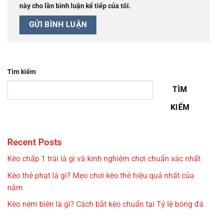
này cho lần bình luận kế tiếp của tôi.
Tìm kiếm
TÌM
KIẾM
Recent Posts
Kèo chấp 1 trái là gì và kinh nghiệm chơi chuẩn xác nhất
Kèo thẻ phạt là gì? Mẹo chơi kèo thẻ hiệu quả nhất của
năm
Kèo ném biên là gì? Cách bắt kèo chuẩn tại Tỷ lệ bóng đá