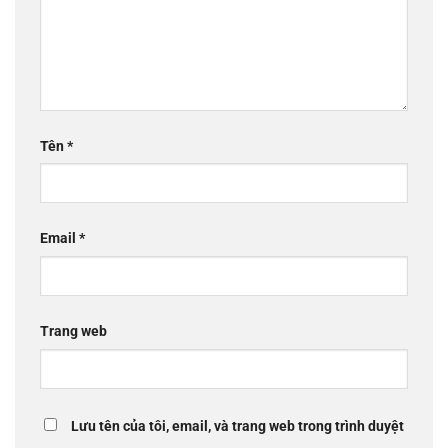
Tên
*
Email
*
Trang web
Lưu tên của tôi, email, và trang web trong trình duyệt