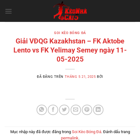
Chuyển
đến
nội
dung
SOI KÈO BÓNG ĐÁ
Giải VĐQG Kazakhstan – FK Aktobe
Lento vs FK Yelimay Semey ngày 11-
05-2025
ĐÃ ĐĂNG TRÊN
THÁNG 5 21, 2025
BỞI
Mục nhập này đã được đăng trong
Soi Kèo Bóng Đá
. Đánh dấu trang
permalink
.