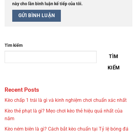
này cho lần bình luận kế tiếp của tôi.
Tìm kiếm
TÌM
KIẾM
Recent Posts
Kèo chấp 1 trái là gì và kinh nghiệm chơi chuẩn xác nhất
Kèo thẻ phạt là gì? Mẹo chơi kèo thẻ hiệu quả nhất của
năm
Kèo ném biên là gì? Cách bắt kèo chuẩn tại Tỷ lệ bóng đá