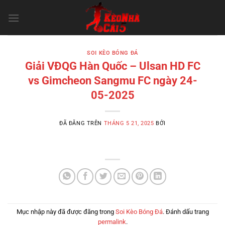
Chuyển
đến
nội
dung
SOI KÈO BÓNG ĐÁ
Giải VĐQG Hàn Quốc – Ulsan HD FC
vs Gimcheon Sangmu FC ngày 24-
05-2025
ĐÃ ĐĂNG TRÊN
THÁNG 5 21, 2025
BỞI
Mục nhập này đã được đăng trong
Soi Kèo Bóng Đá
. Đánh dấu trang
permalink
.