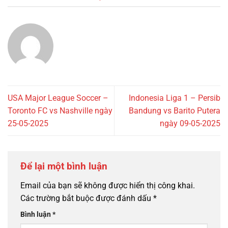
USA Major League Soccer –
Indonesia Liga 1 – Persib
Toronto FC vs Nashville ngày
Bandung vs Barito Putera
25-05-2025
ngày 09-05-2025
Để lại một bình luận
Email của bạn sẽ không được hiển thị công khai.
Các trường bắt buộc được đánh dấu
*
Bình luận
*