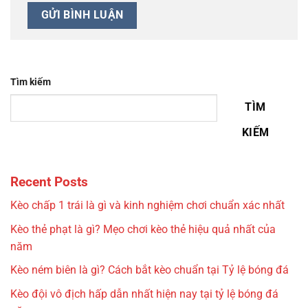
Tìm kiếm
TÌM
KIẾM
Recent Posts
Kèo chấp 1 trái là gì và kinh nghiệm chơi chuẩn xác nhất
Kèo thẻ phạt là gì? Mẹo chơi kèo thẻ hiệu quả nhất của
năm
Kèo ném biên là gì? Cách bắt kèo chuẩn tại Tỷ lệ bóng đá
Kèo đội vô địch hấp dẫn nhất hiện nay tại tỷ lệ bóng đá