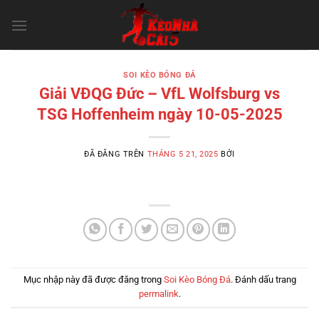
Chuyển
đến
nội
dung
SOI KÈO BÓNG ĐÁ
Giải VĐQG Đức – VfL Wolfsburg vs
TSG Hoffenheim ngày 10-05-2025
ĐÃ ĐĂNG TRÊN
THÁNG 5 21, 2025
BỞI
Mục nhập này đã được đăng trong
Soi Kèo Bóng Đá
. Đánh dấu trang
permalink
.