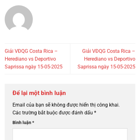
Giải VĐQG Costa Rica –
Giải VĐQG Costa Rica –
Herediano vs Deportivo
Herediano vs Deportivo
Saprissa ngày 15-05-2025
Saprissa ngày 15-05-2025
Để lại một bình luận
Email của bạn sẽ không được hiển thị công khai.
Các trường bắt buộc được đánh dấu
*
Bình luận
*