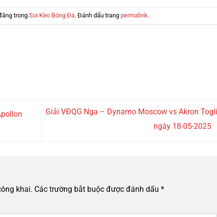
đăng trong
Soi Kèo Bóng Đá
. Đánh dấu trang
permalink
.
Giải VĐQG Nga – Dynamo Moscow vs Akron Toglia
Apollon
ngày 18-05-2025
công khai.
Các trường bắt buộc được đánh dấu
*