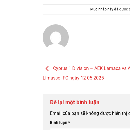
Mục nhập này đã được 
Cyprus 1 Division – AEK Larnaca vs 
Limassol FC ngày 12-05-2025
Để lại một bình luận
Email của bạn sẽ không được hiển thị 
Bình luận
*