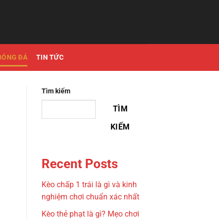
BÓNG ĐÁ
TIN TỨC
Tìm kiếm
TÌM
KIẾM
Recent Posts
Kèo chấp 1 trái là gì và kinh
nghiệm chơi chuẩn xác nhất
Kèo thẻ phạt là gì? Mẹo chơi