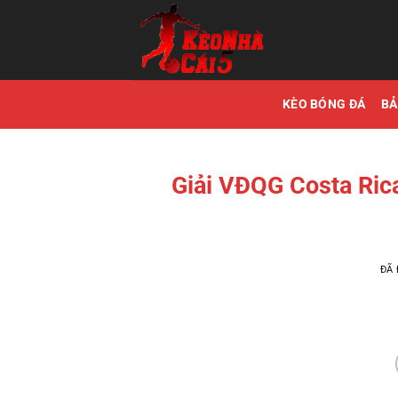
Chuyển
đến
nội
dung
KÈO BÓNG ĐÁ
BẢ
Giải VĐQG Costa Ric
ĐÃ