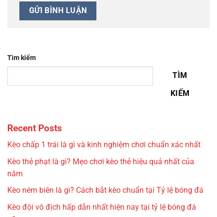
Tìm kiếm
TÌM
KIẾM
Recent Posts
Kèo chấp 1 trái là gì và kinh nghiệm chơi chuẩn xác nhất
Kèo thẻ phạt là gì? Mẹo chơi kèo thẻ hiệu quả nhất của
năm
Kèo ném biên là gì? Cách bắt kèo chuẩn tại Tỷ lệ bóng đá
Kèo đội vô địch hấp dẫn nhất hiện nay tại tỷ lệ bóng đá