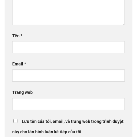
Tên
*
Email
*
Trang web
Lưu tên của tôi, email, và trang web trong trình duyệt
này cho lần bình luận kế tiếp của tôi.