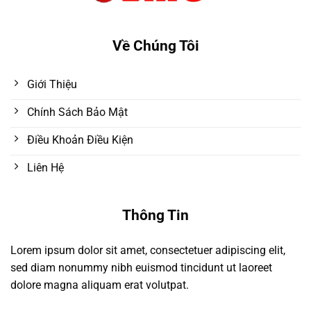
Về Chúng Tôi
Giới Thiệu
Chính Sách Bảo Mật
Điều Khoản Điều Kiện
Liên Hệ
Thông Tin
Lorem ipsum dolor sit amet, consectetuer adipiscing elit,
sed diam nonummy nibh euismod tincidunt ut laoreet
dolore magna aliquam erat volutpat.