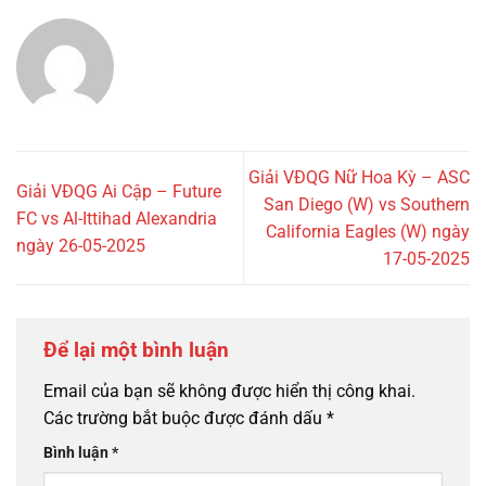
Giải VĐQG Nữ Hoa Kỳ – ASC
Giải VĐQG Ai Cập – Future
San Diego (W) vs Southern
FC vs Al-Ittihad Alexandria
California Eagles (W) ngày
ngày 26-05-2025
17-05-2025
Để lại một bình luận
Email của bạn sẽ không được hiển thị công khai.
Các trường bắt buộc được đánh dấu
*
Bình luận
*