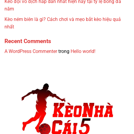
Kèo đội vô địch hấp dẫn nhất hiện nay tại tỷ lệ bóng đá
năm
Kèo ném biên là gì? Cách chơi và mẹo bắt kèo hiệu quả
nhất
Recent Comments
A WordPress Commenter
trong
Hello world!