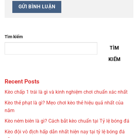
Tìm kiếm
TÌM
KIẾM
Recent Posts
Kèo chấp 1 trái là gì và kinh nghiệm chơi chuẩn xác nhất
Kèo thẻ phạt là gì? Mẹo chơi kèo thẻ hiệu quả nhất của
năm
Kèo ném biên là gì? Cách bắt kèo chuẩn tại Tỷ lệ bóng đá
Kèo đội vô địch hấp dẫn nhất hiện nay tại tỷ lệ bóng đá