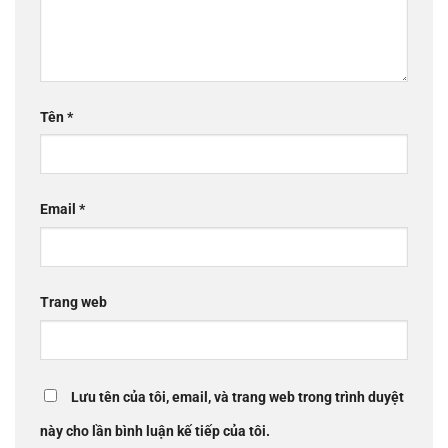
Tên
*
Email
*
Trang web
Lưu tên của tôi, email, và trang web trong trình duyệt
này cho lần bình luận kế tiếp của tôi.