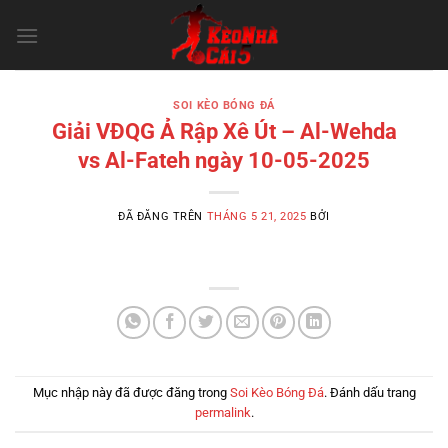
Chuyển
đến
nội
dung
SOI KÈO BÓNG ĐÁ
Giải VĐQG Ả Rập Xê Út – Al-Wehda
vs Al-Fateh ngày 10-05-2025
ĐÃ ĐĂNG TRÊN
THÁNG 5 21, 2025
BỞI
Mục nhập này đã được đăng trong
Soi Kèo Bóng Đá
. Đánh dấu trang
permalink
.