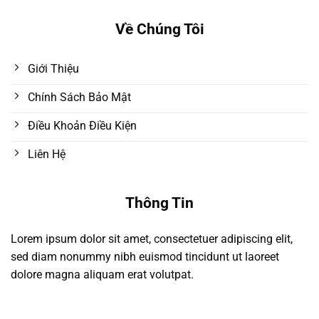
Về Chúng Tôi
Giới Thiệu
Chính Sách Bảo Mật
Điều Khoản Điều Kiện
Liên Hệ
Thông Tin
Lorem ipsum dolor sit amet, consectetuer adipiscing elit,
sed diam nonummy nibh euismod tincidunt ut laoreet
dolore magna aliquam erat volutpat.