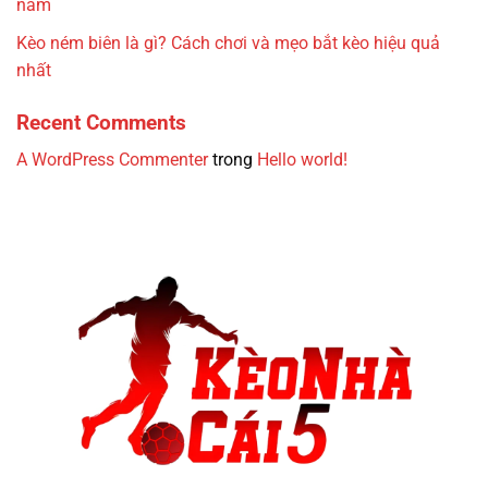
năm
Kèo ném biên là gì? Cách chơi và mẹo bắt kèo hiệu quả
nhất
Recent Comments
A WordPress Commenter
trong
Hello world!