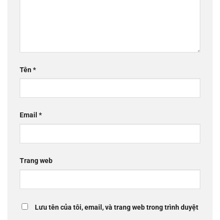
Tên
*
Email
*
Trang web
Lưu tên của tôi, email, và trang web trong trình duyệt