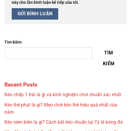
này cho lần bình luận kế tiếp của tôi.
Tìm kiếm
TÌM
KIẾM
Recent Posts
Kèo chấp 1 trái là gì và kinh nghiệm chơi chuẩn xác nhất
Kèo thẻ phạt là gì? Mẹo chơi kèo thẻ hiệu quả nhất của
năm
Kèo ném biên là gì? Cách bắt kèo chuẩn tại Tỷ lệ bóng đá