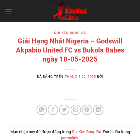
Chuyển
đến
nội
dung
SOI KÈO BÓNG ĐÁ
Giải Hạng Nhất Nigeria – Godswill
Akpabio United FC vs Bukola Babes
ngày 18-05-2025
ĐÃ ĐĂNG TRÊN
THÁNG 5 22, 2025
BỞI
Mục nhập này đã được đăng trong
Soi Kèo Bóng Đá
. Đánh dấu trang
permalink
.