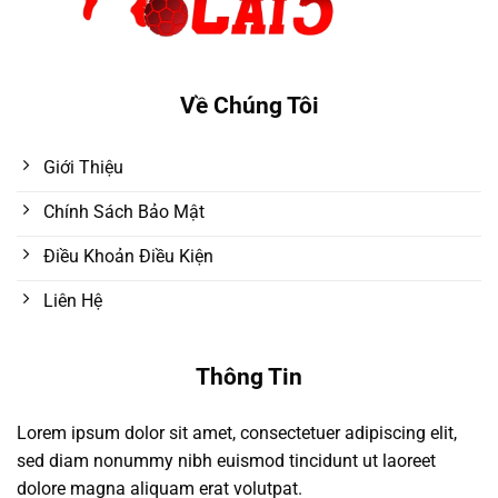
Về Chúng Tôi
Giới Thiệu
Chính Sách Bảo Mật
Điều Khoản Điều Kiện
Liên Hệ
Thông Tin
Lorem ipsum dolor sit amet, consectetuer adipiscing elit,
sed diam nonummy nibh euismod tincidunt ut laoreet
dolore magna aliquam erat volutpat.