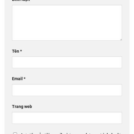
Tên
*
Email
*
Trang web