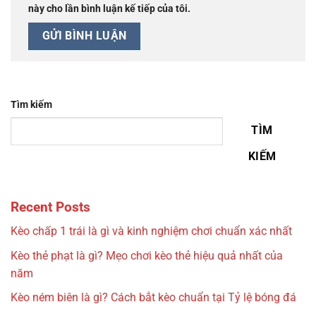
này cho lần bình luận kế tiếp của tôi.
Tìm kiếm
TÌM
KIẾM
Recent Posts
Kèo chấp 1 trái là gì và kinh nghiệm chơi chuẩn xác nhất
Kèo thẻ phạt là gì? Mẹo chơi kèo thẻ hiệu quả nhất của
năm
Kèo ném biên là gì? Cách bắt kèo chuẩn tại Tỷ lệ bóng đá