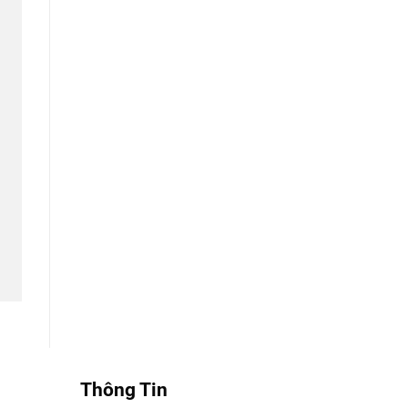
Thông Tin