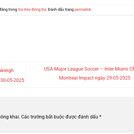
đăng trong
Soi Kèo Bóng Đá
. Đánh dấu trang
permalink
.
USA Major League Soccer – Inter Miami C
akleigh
Montreal Impact ngày 29-05-2025
 30-05-2025
công khai.
Các trường bắt buộc được đánh dấu
*