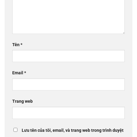
Tên
*
Email
*
Trang web
Lưu tên của tôi, email, và trang web trong trình duyệt