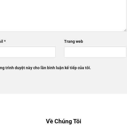
il
*
Trang web
ng trình duyệt này cho lần bình luận kế tiếp của tôi.
Về Chúng Tôi