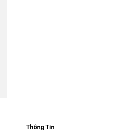
Thông Tin