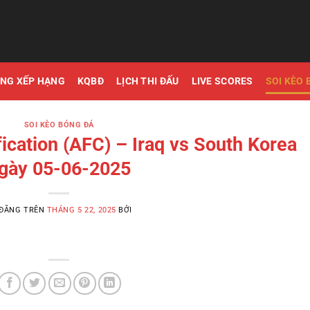
NG XẾP HẠNG
KQBĐ
LỊCH THI ĐẤU
LIVE SCORES
SOI KÈO 
SOI KÈO BÓNG ĐÁ
ication (AFC) – Iraq vs South Korea
gày 05-06-2025
 ĐĂNG TRÊN
THÁNG 5 22, 2025
BỞI