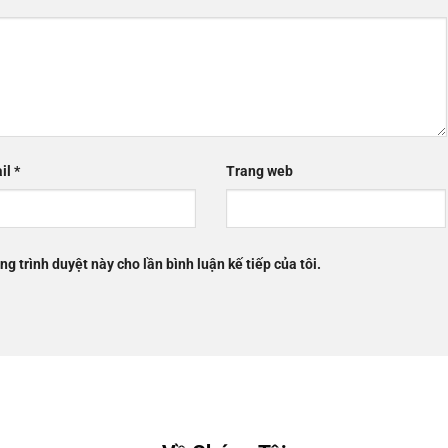
il
*
Trang web
ng trình duyệt này cho lần bình luận kế tiếp của tôi.