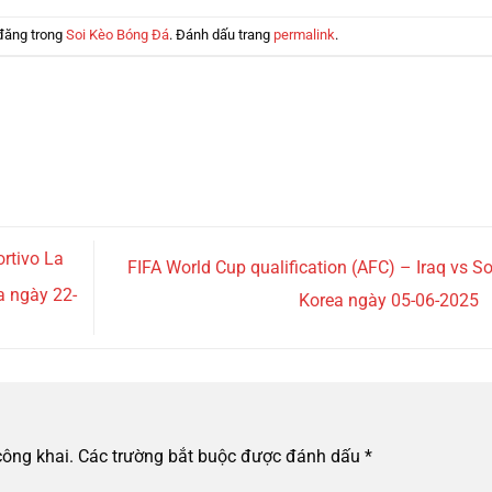
đăng trong
Soi Kèo Bóng Đá
. Đánh dấu trang
permalink
.
rtivo La
FIFA World Cup qualification (AFC) – Iraq vs S
a ngày 22-
Korea ngày 05-06-2025
công khai.
Các trường bắt buộc được đánh dấu
*