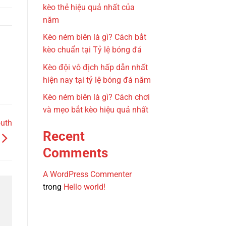
kèo thẻ hiệu quả nhất của
năm
Kèo ném biên là gì? Cách bắt
kèo chuẩn tại Tỷ lệ bóng đá
Kèo đội vô địch hấp dẫn nhất
hiện nay tại tỷ lệ bóng đá năm
Kèo ném biên là gì? Cách chơi
và mẹo bắt kèo hiệu quả nhất
outh
Recent
Comments
A WordPress Commenter
trong
Hello world!