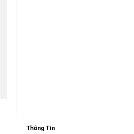
Thông Tin