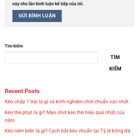
này cho lần bình luận kế tiếp của tôi.
Tìm kiếm
TÌM
KIẾM
Recent Posts
Kèo chấp 1 trái là gì và kinh nghiệm chơi chuẩn xác nhất
Kèo thẻ phạt là gì? Mẹo chơi kèo thẻ hiệu quả nhất của
năm
Kèo ném biên là gì? Cách bắt kèo chuẩn tại Tỷ lệ bóng đá