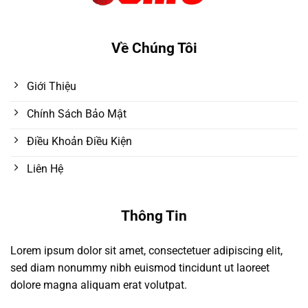
Về Chúng Tôi
Giới Thiệu
Chính Sách Bảo Mật
Điều Khoản Điều Kiện
Liên Hệ
Thông Tin
Lorem ipsum dolor sit amet, consectetuer adipiscing elit,
sed diam nonummy nibh euismod tincidunt ut laoreet
dolore magna aliquam erat volutpat.