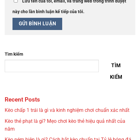
Lưu tên của tôi, email, và trang web trong trình duyệt
này cho lần bình luận kế tiếp của tôi.
Tìm kiếm
TÌM
KIẾM
Recent Posts
Kèo chấp 1 trái là gì và kinh nghiệm chơi chuẩn xác nhất
Kèo thẻ phạt là gì? Mẹo chơi kèo thẻ hiệu quả nhất của
năm
Kèo ném biên là gì? Cách bắt kèo chuẩn tại Tỷ lệ bóng đá