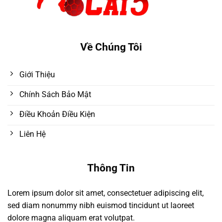
Về Chúng Tôi
Giới Thiệu
Chính Sách Bảo Mật
Điều Khoản Điều Kiện
Liên Hệ
Thông Tin
Lorem ipsum dolor sit amet, consectetuer adipiscing elit,
sed diam nonummy nibh euismod tincidunt ut laoreet
dolore magna aliquam erat volutpat.