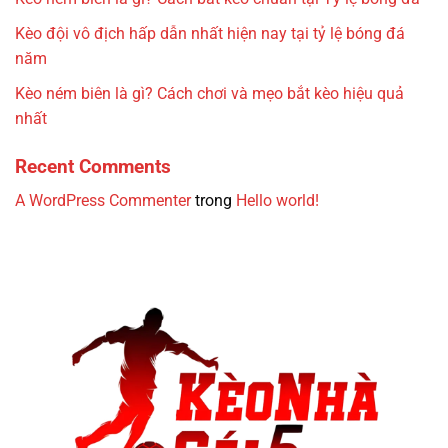
Kèo đội vô địch hấp dẫn nhất hiện nay tại tỷ lệ bóng đá
năm
Kèo ném biên là gì? Cách chơi và mẹo bắt kèo hiệu quả
nhất
Recent Comments
A WordPress Commenter
trong
Hello world!