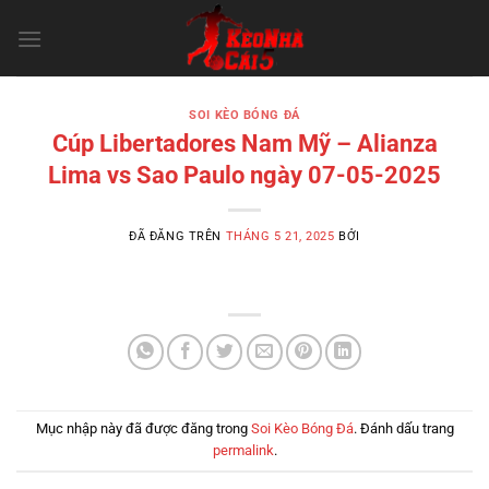
Chuyển
đến
nội
dung
SOI KÈO BÓNG ĐÁ
Cúp Libertadores Nam Mỹ – Alianza
Lima vs Sao Paulo ngày 07-05-2025
ĐÃ ĐĂNG TRÊN
THÁNG 5 21, 2025
BỞI
Mục nhập này đã được đăng trong
Soi Kèo Bóng Đá
. Đánh dấu trang
permalink
.