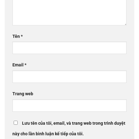
Tên
*
Email
*
Trang web
Lưu tên của tôi, email, và trang web trong trình duyệt
này cho lần bình luận kế tiếp của tôi.