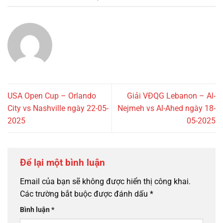
USA Open Cup – Orlando
Giải VĐQG Lebanon – Al-
City vs Nashville ngày 22-05-
Nejmeh vs Al-Ahed ngày 18-
2025
05-2025
Để lại một bình luận
Email của bạn sẽ không được hiển thị công khai.
Các trường bắt buộc được đánh dấu
*
Bình luận
*