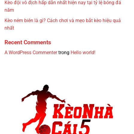
Kèo đội vô địch hấp dẫn nhất hiện nay tại tỷ lệ bóng đá
năm
Kèo ném biên là gì? Cách chơi và mẹo bắt kèo hiệu quả
nhất
Recent Comments
A WordPress Commenter
trong
Hello world!