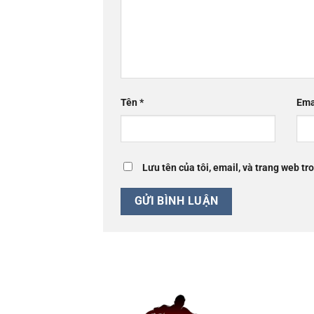
Tên
*
Ema
Lưu tên của tôi, email, và trang web tro