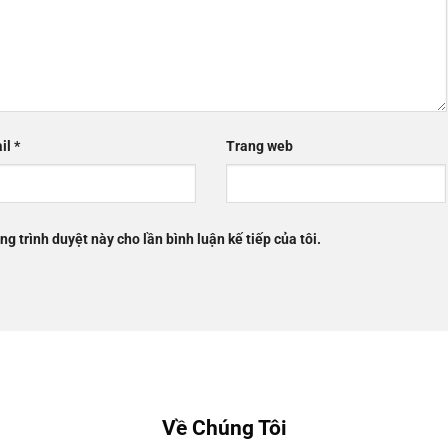
il
*
Trang web
ng trình duyệt này cho lần bình luận kế tiếp của tôi.
Về Chúng Tôi