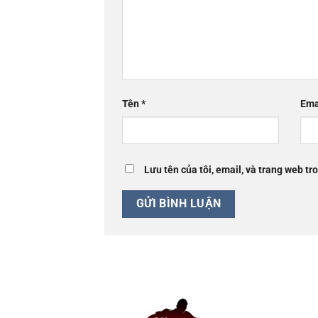
Tên
*
Ema
Lưu tên của tôi, email, và trang web tro