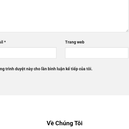
il
*
Trang web
ng trình duyệt này cho lần bình luận kế tiếp của tôi.
Về Chúng Tôi