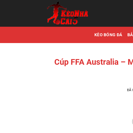
Chuyển
đến
nội
dung
KÈO BÓNG ĐÁ
BẢ
Cúp FFA Australia – 
ĐÃ