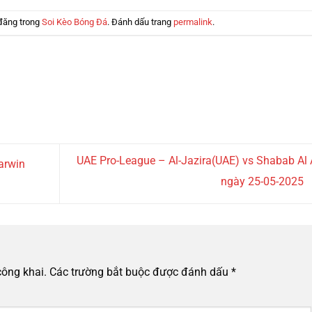
đăng trong
Soi Kèo Bóng Đá
. Đánh dấu trang
permalink
.
UAE Pro-League – Al-Jazira(UAE) vs Shabab Al 
arwin
ngày 25-05-2025
công khai.
Các trường bắt buộc được đánh dấu
*