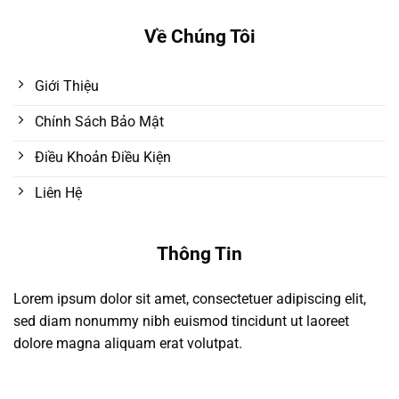
Về Chúng Tôi
Giới Thiệu
Chính Sách Bảo Mật
Điều Khoản Điều Kiện
Liên Hệ
Thông Tin
Lorem ipsum dolor sit amet, consectetuer adipiscing elit,
sed diam nonummy nibh euismod tincidunt ut laoreet
dolore magna aliquam erat volutpat.