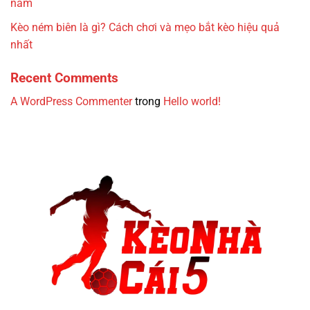
năm
Kèo ném biên là gì? Cách chơi và mẹo bắt kèo hiệu quả
nhất
Recent Comments
A WordPress Commenter
trong
Hello world!