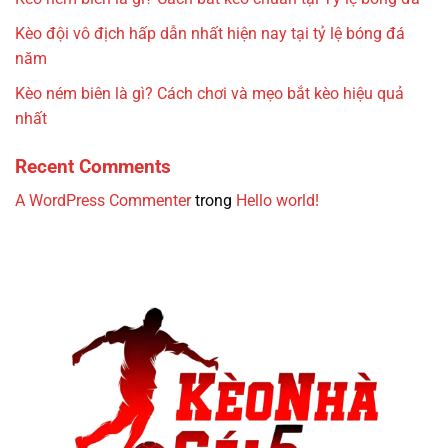
Kèo đội vô địch hấp dẫn nhất hiện nay tại tỷ lệ bóng đá
năm
Kèo ném biên là gì? Cách chơi và mẹo bắt kèo hiệu quả
nhất
Recent Comments
A WordPress Commenter
trong
Hello world!