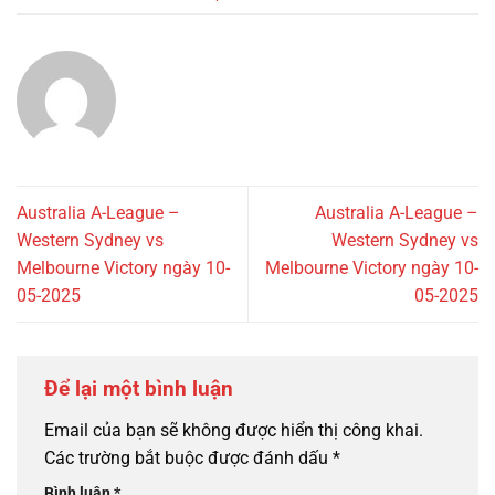
Australia A-League –
Australia A-League –
Western Sydney vs
Western Sydney vs
Melbourne Victory ngày 10-
Melbourne Victory ngày 10-
05-2025
05-2025
Để lại một bình luận
Email của bạn sẽ không được hiển thị công khai.
Các trường bắt buộc được đánh dấu
*
Bình luận
*