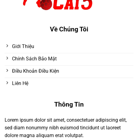
Về Chúng Tôi
Giới Thiệu
Chính Sách Bảo Mật
Điều Khoản Điều Kiện
Liên Hệ
Thông Tin
Lorem ipsum dolor sit amet, consectetuer adipiscing elit,
sed diam nonummy nibh euismod tincidunt ut laoreet
dolore magna aliquam erat volutpat.