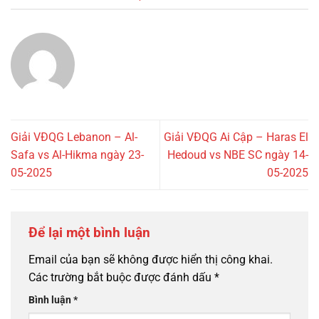
Giải VĐQG Lebanon – Al-
Giải VĐQG Ai Cập – Haras El
Safa vs Al-Hikma ngày 23-
Hedoud vs NBE SC ngày 14-
05-2025
05-2025
Để lại một bình luận
Email của bạn sẽ không được hiển thị công khai.
Các trường bắt buộc được đánh dấu
*
Bình luận
*