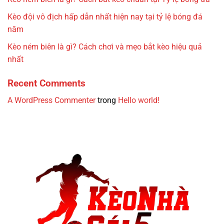
Kèo đội vô địch hấp dẫn nhất hiện nay tại tỷ lệ bóng đá
năm
Kèo ném biên là gì? Cách chơi và mẹo bắt kèo hiệu quả
nhất
Recent Comments
A WordPress Commenter
trong
Hello world!