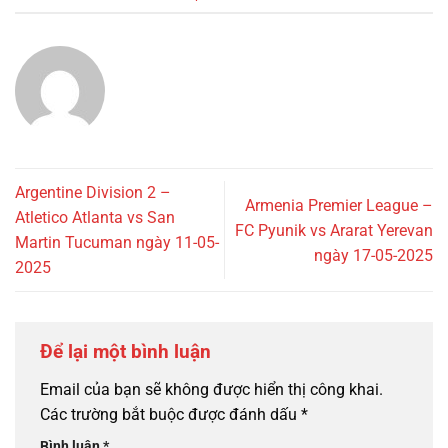
Argentine Division 2 –
Armenia Premier League –
Atletico Atlanta vs San
FC Pyunik vs Ararat Yerevan
Martin Tucuman ngày 11-05-
ngày 17-05-2025
2025
Để lại một bình luận
Email của bạn sẽ không được hiển thị công khai.
Các trường bắt buộc được đánh dấu
*
Bình luận
*