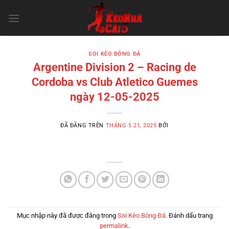
Chuyển
đến
nội
dung
SOI KÈO BÓNG ĐÁ
Argentine Division 2 – Racing de
Cordoba vs Club Atletico Guemes
ngày 12-05-2025
ĐÃ ĐĂNG TRÊN
THÁNG 5 21, 2025
BỞI
Mục nhập này đã được đăng trong
Soi Kèo Bóng Đá
. Đánh dấu trang
permalink
.