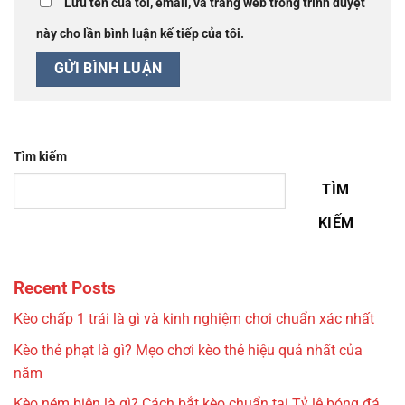
Lưu tên của tôi, email, và trang web trong trình duyệt
này cho lần bình luận kế tiếp của tôi.
Tìm kiếm
TÌM
KIẾM
Recent Posts
Kèo chấp 1 trái là gì và kinh nghiệm chơi chuẩn xác nhất
Kèo thẻ phạt là gì? Mẹo chơi kèo thẻ hiệu quả nhất của
năm
Kèo ném biên là gì? Cách bắt kèo chuẩn tại Tỷ lệ bóng đá