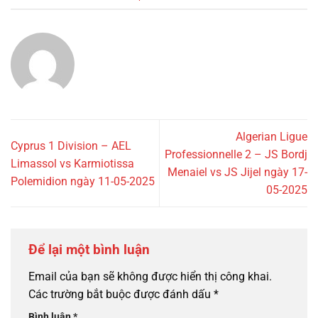
Algerian Ligue
Cyprus 1 Division – AEL
Professionnelle 2 – JS Bordj
Limassol vs Karmiotissa
Menaiel vs JS Jijel ngày 17-
Polemidion ngày 11-05-2025
05-2025
Để lại một bình luận
Email của bạn sẽ không được hiển thị công khai.
Các trường bắt buộc được đánh dấu
*
Bình luận
*