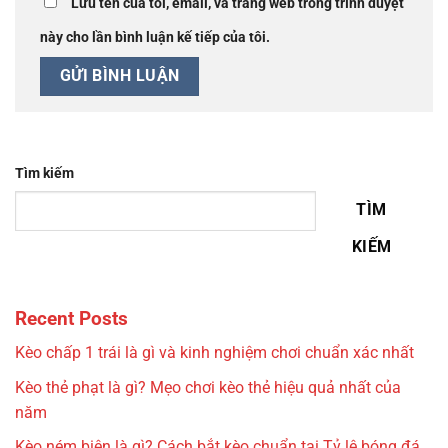
Lưu tên của tôi, email, và trang web trong trình duyệt
này cho lần bình luận kế tiếp của tôi.
Tìm kiếm
TÌM
KIẾM
Recent Posts
Kèo chấp 1 trái là gì và kinh nghiệm chơi chuẩn xác nhất
Kèo thẻ phạt là gì? Mẹo chơi kèo thẻ hiệu quả nhất của
năm
Kèo ném biên là gì? Cách bắt kèo chuẩn tại Tỷ lệ bóng đá