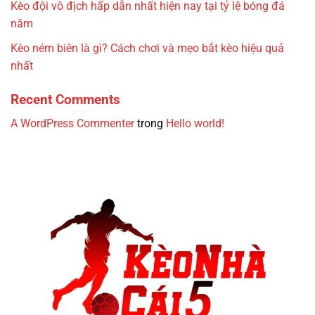
Kèo đội vô địch hấp dẫn nhất hiện nay tại tỷ lệ bóng đá
năm
Kèo ném biên là gì? Cách chơi và mẹo bắt kèo hiệu quả
nhất
Recent Comments
A WordPress Commenter
trong
Hello world!