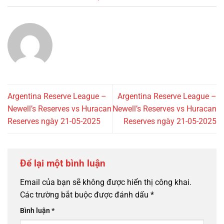
Argentina Reserve League –
Argentina Reserve League –
Newell’s Reserves vs Huracan
Newell’s Reserves vs Huracan
Reserves ngày 21-05-2025
Reserves ngày 21-05-2025
Để lại một bình luận
Email của bạn sẽ không được hiển thị công khai.
Các trường bắt buộc được đánh dấu
*
Bình luận
*