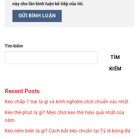
này cho lần bình luận kế tiếp của tôi.
Tìm kiếm
TÌM
KIẾM
Recent Posts
Kèo chấp 1 trái là gì và kinh nghiệm chơi chuẩn xác nhất
Kèo thẻ phạt là gì? Mẹo chơi kèo thẻ hiệu quả nhất của
năm
Kèo ném biên là gì? Cách bắt kèo chuẩn tại Tỷ lệ bóng đá