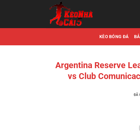
Chuyển
đến
nội
dung
KÈO BÓNG ĐÁ
BẢ
Argentina Reserve Le
vs Club Comunicac
ĐÃ