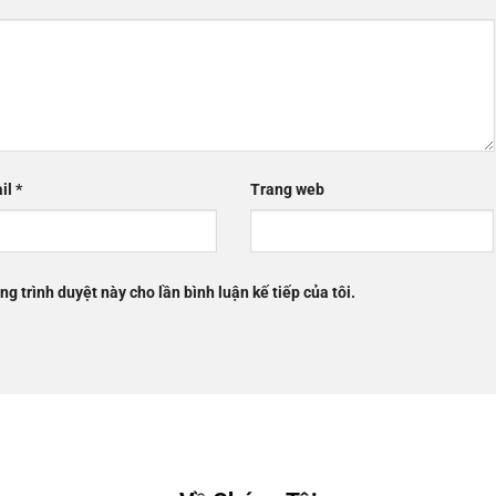
il
*
Trang web
ng trình duyệt này cho lần bình luận kế tiếp của tôi.