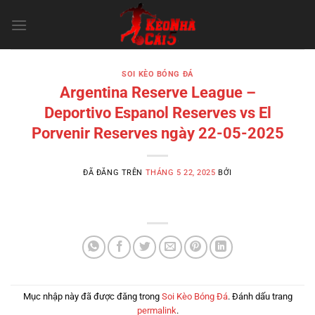
Chuyển
đến
nội
dung
SOI KÈO BÓNG ĐÁ
Argentina Reserve League –
Deportivo Espanol Reserves vs El
Porvenir Reserves ngày 22-05-2025
ĐÃ ĐĂNG TRÊN
THÁNG 5 22, 2025
BỞI
Mục nhập này đã được đăng trong
Soi Kèo Bóng Đá
. Đánh dấu trang
permalink
.