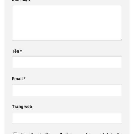
Tên
*
Email
*
Trang web