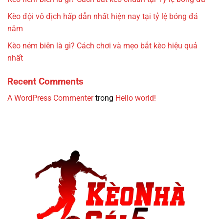
Kèo đội vô địch hấp dẫn nhất hiện nay tại tỷ lệ bóng đá
năm
Kèo ném biên là gì? Cách chơi và mẹo bắt kèo hiệu quả
nhất
Recent Comments
A WordPress Commenter
trong
Hello world!