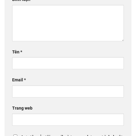
Tên
*
Email
*
Trang web