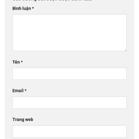
Bình luận
*
Tên
*
Email
*
Trang web