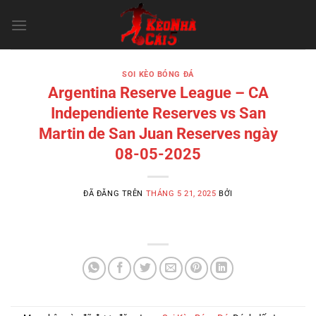
Chuyển
đến
nội
dung
SOI KÈO BÓNG ĐÁ
Argentina Reserve League – CA
Independiente Reserves vs San
Martin de San Juan Reserves ngày
08-05-2025
ĐÃ ĐĂNG TRÊN
THÁNG 5 21, 2025
BỞI