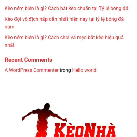
Kèo ném biên là gì? Cách bắt kèo chuẩn tại Tỷ lệ bóng đá
Kèo đội vô địch hấp dẫn nhất hiện nay tại tỷ lệ bóng đá
năm
Kèo ném biên là gì? Cách chơi và mẹo bắt kèo hiệu quả
nhất
Recent Comments
A WordPress Commenter
trong
Hello world!