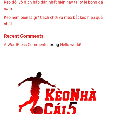
Kèo đội vô địch hấp dẫn nhất hiện nay tại tỷ lệ bóng đá
năm
Kèo ném biên là gì? Cách chơi và mẹo bắt kèo hiệu quả
nhất
Recent Comments
A WordPress Commenter
trong
Hello world!