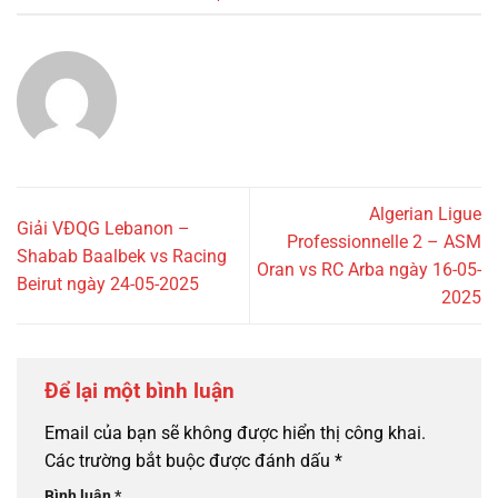
Algerian Ligue
Giải VĐQG Lebanon –
Professionnelle 2 – ASM
Shabab Baalbek vs Racing
Oran vs RC Arba ngày 16-05-
Beirut ngày 24-05-2025
2025
Để lại một bình luận
Email của bạn sẽ không được hiển thị công khai.
Các trường bắt buộc được đánh dấu
*
Bình luận
*